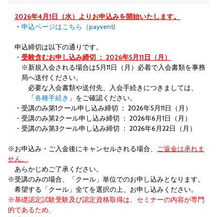
2026年4月1日（水）よりお申込みを開始いたします。
・
申込ページはこちら（payvent)
申込締切は以下の通りです。
・
受験含むお申し込み締切 ： 2026年5月11日（月）
※新規入会される場合は5月11日（月）必着で入会書類を事務
局へ送付ください。
必要な入会書類や送付先、入会手続きにつきましては、
「
各種手続き
」をご確認ください。
・受講のみ第1クール申し込み締切 ： 2026年5月11日（月）
・受講のみ第2クール申し込み締切 ： 2026年6月1日（月）
・受講のみ第3クール申し込み締切 ： 2026年6月22日（月）
※お申込み・ご入金後にキャンセルされる場合、
ご返金は承れま
せん。
あらかじめご了承ください。
※受講のみの場合、「クール」単位でのお申し込みとなります。
希望する「クール」全てを選択の上、お申し込みください。
※基礎認定試験受験及び認定資格取得は、セミナーの内容が専門
的であるため、