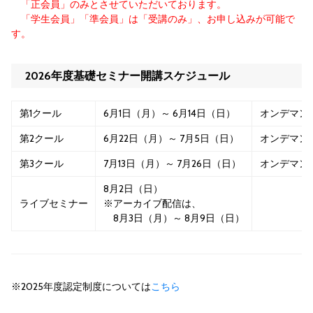
「正会員」のみとさせていただいております。
「学生会員」「準会員」は「受講のみ」、お申し込みが可能で
す。
2026年度基礎セミナー開講スケジュール
第1クール
6月1日（月）～ 6月14日（日）
オンデマン
第2クール
6月22日（月）～ 7月5日（日）
オンデマン
第3クール
7月13日（月）～ 7月26日（日）
オンデマン
8月2日（日）
ライブセミナー
※アーカイブ配信は、
8月3日（月）～ 8月9日（日）
※2025年度認定制度については
こちら