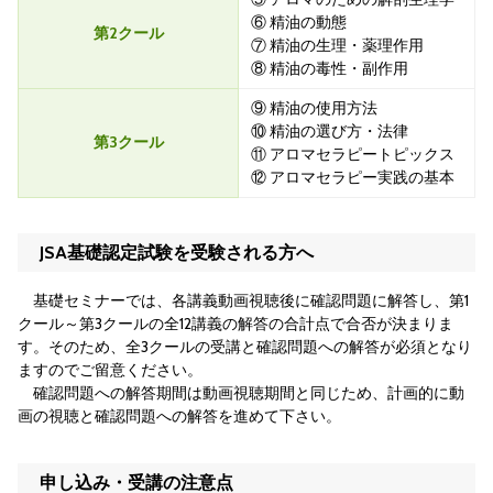
⑥ 精油の動態
第2クール
⑦ 精油の生理・薬理作用
⑧ 精油の毒性・副作用
⑨ 精油の使用方法
⑩ 精油の選び方・法律
第3クール
⑪ アロマセラピートピックス
⑫ アロマセラピー実践の基本
JSA基礎認定試験を受験される方へ
基礎セミナーでは、各講義動画視聴後に確認問題に解答し、第1
クール～第3クールの全12講義の解答の合計点で合否が決まりま
す。そのため、全3クールの受講と確認問題への解答が必須となり
ますのでご留意ください。
確認問題への解答期間は動画視聴期間と同じため、計画的に動
画の視聴と確認問題への解答を進めて下さい。
申し込み・受講の注意点