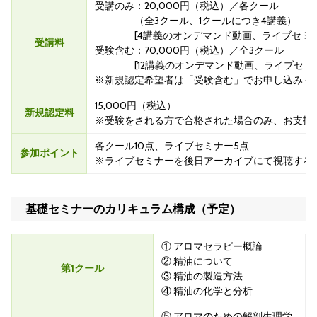
受講のみ：20,000円（税込）／各クール
（全3クール、1クールにつき4講義）
[4講義のオンデマンド動画、ライブセミナ
受講料
受験含む：70,000円（税込）／全3クール
[12講義のオンデマンド動画、ライブセミ
※新規認定希望者は「受験含む」でお申し込みく
15,000円（税込）
新規認定料
※受験をされる方で合格された場合のみ、お支払
各クール10点、ライブセミナー5点
参加ポイント
※ライブセミナーを後日アーカイブにて視聴する
基礎セミナーのカリキュラム構成（予定）
① アロマセラピー概論
② 精油について
第1クール
③ 精油の製造方法
④ 精油の化学と分析
⑤ アロマのための解剖生理学